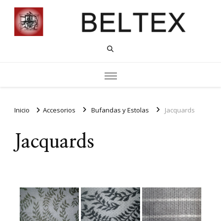
Inicio
Accesorios
Bufandas y Estolas
Jacquards
Jacquards