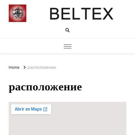
Home
расположение
расположение