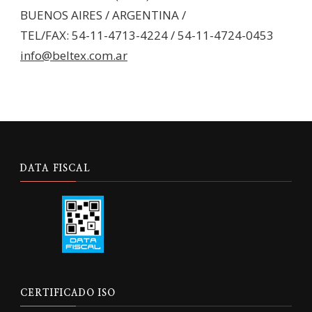
BUENOS AIRES / ARGENTINA /
TEL/FAX: 54-11-4713-4224 / 54-11-4724-0453
info@beltex.com.ar
DATA FISCAL
CERTIFICADO ISO