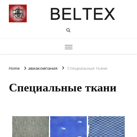
Home
авиакомпания
Специальные ткани
Специальные ткани